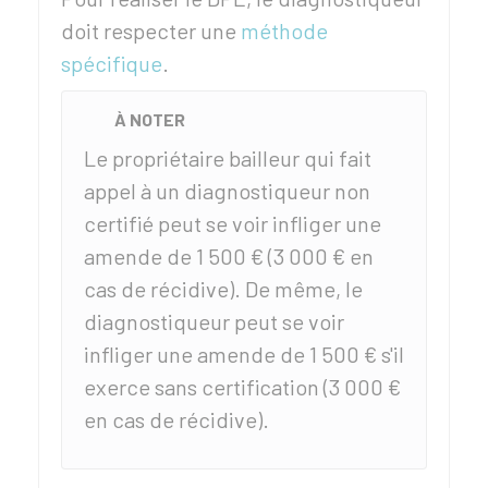
doit respecter une
méthode
spécifique
.
À NOTER
Le propriétaire bailleur qui fait
appel à un diagnostiqueur non
certifié peut se voir infliger une
amende de
1 500 €
(
3 000 €
en
cas de récidive). De même, le
diagnostiqueur peut se voir
infliger une amende de
1 500 €
s'il
exerce sans certification (
3 000 €
en cas de récidive).