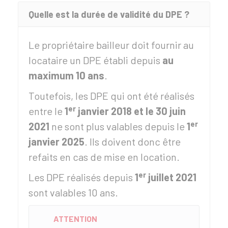
Quelle est la durée de validité du DPE ?
Le propriétaire bailleur doit fournir au
locataire un DPE établi depuis
au
maximum 10 ans
.
Toutefois, les DPE qui ont été réalisés
er
entre le
1
janvier 2018 et le 30 juin
er
2021
ne sont plus valables depuis le
1
janvier 2025
. Ils doivent donc être
refaits en cas de mise en location.
er
Les DPE réalisés depuis
1
juillet 2021
sont valables 10 ans.
ATTENTION