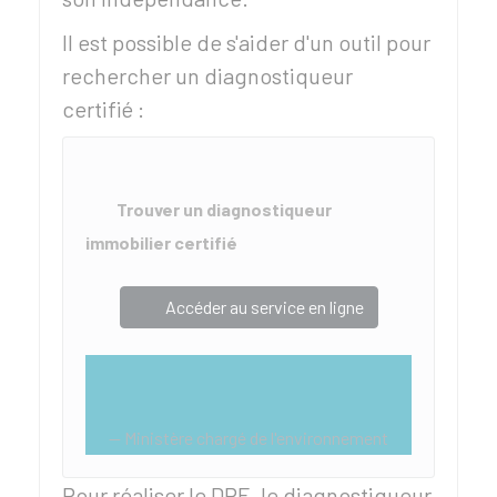
Il est possible de s'aider d'un outil pour
rechercher un diagnostiqueur
certifié :
Trouver un diagnostiqueur
immobilier certifié
Accéder au service en ligne
Ministère chargé de l'environnement
Pour réaliser le DPE, le diagnostiqueur