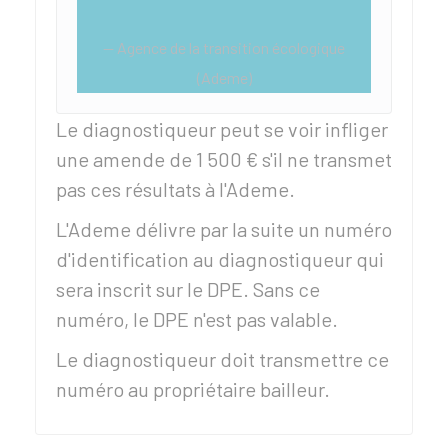
Agence de la transition écologique
(Ademe)
Le diagnostiqueur peut se voir infliger
une amende de
1 500 €
s'il ne transmet
pas ces résultats à l'Ademe.
L'Ademe délivre par la suite un numéro
d'identification au diagnostiqueur qui
sera inscrit sur le DPE. Sans ce
numéro, le DPE n'est pas valable.
Le diagnostiqueur doit transmettre ce
numéro au propriétaire bailleur.