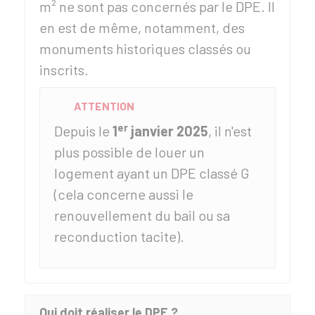
m² ne sont pas concernés par le DPE. Il
en est de même, notamment, des
monuments historiques classés ou
inscrits.
ATTENTION
er
Depuis le
1
janvier
2025
, il n'est
plus possible de louer un
logement ayant un DPE classé G
(cela concerne aussi le
renouvellement du bail ou sa
reconduction tacite).
Qui doit réaliser le DPE ?