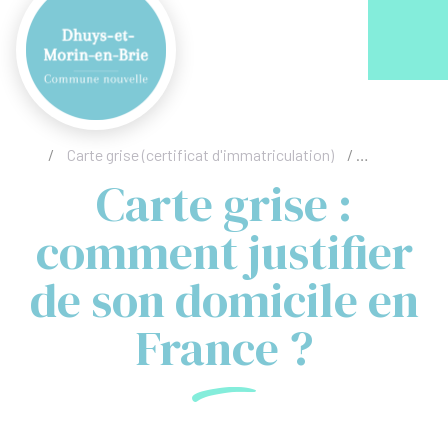
Acc
/
Carte grise (certificat d'immatriculation)
/
Carte grise 
Carte grise :
comment justifier
de son domicile en
France ?