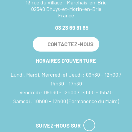
13 rue du Village - Marchais-en-Brie
02540 Dhuys-et-Morin-en-Brie
France
03 23 69 81 65
CONTACTEZ-NOUS
HORAIRES D'OUVERTURE
Lundi, Mardi, Mercredi et Jeudi :
09h30 - 12h00
14h30 - 17h30
Vendredi :
09h30 - 12h00
14h00 - 15h30
Samedi :
10h00 - 12h00
(Permanence du Maire)
SUIVEZ-NOUS SUR