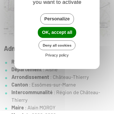
you want to activate
Personalize
OK, accept all
Deny all cookies
Administration
Privacy policy
Région
: Hauts-de-France
Département
: Aisne
Arrondissement
: Château-Thierry
Canton
: Essômes-sur-Marne
Intercommunalité
: Région de Château-
Thierry
Maire
: Alain MOROY