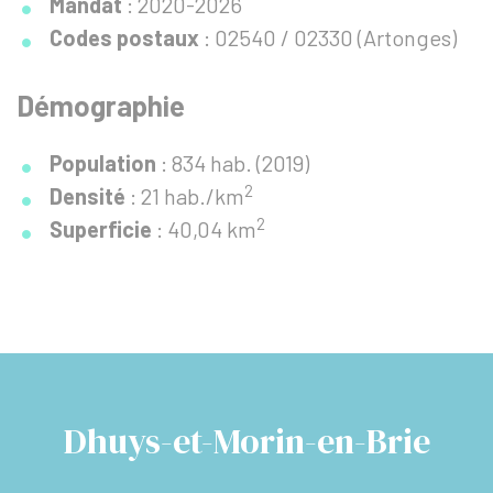
Mandat
: 2020-2026
Codes postaux
: 02540 / 02330 (Artonges)
Démographie
Population
: 834 hab. (2019)
2
Densité
: 21 hab./km
2
Superficie
: 40,04 km
Dhuys-et-Morin-en-Brie