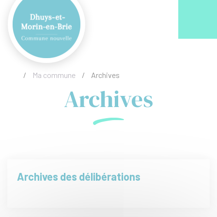
Acc
/
Ma commune
/
Archives
Archives
Archives des délibérations