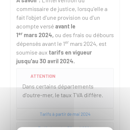
À savoir :
L'intervention du
commissaire de justice, lorsqu'elle a
fait l'objet d'une provision ou d'un
acompte versé
avant le
er
1
mars 2024,
ou des frais ou débours
er
dépensés avant le 1
mars 2024, est
soumise aux
tarifs en vigueur
jusqu'au 30 avril 2024.
ATTENTION
Dans certains départements
d'outre-mer, le taux TVA diffère.
Tarifs à partir de mai 2024
Tarifs jusqu'au 30 avril 2024