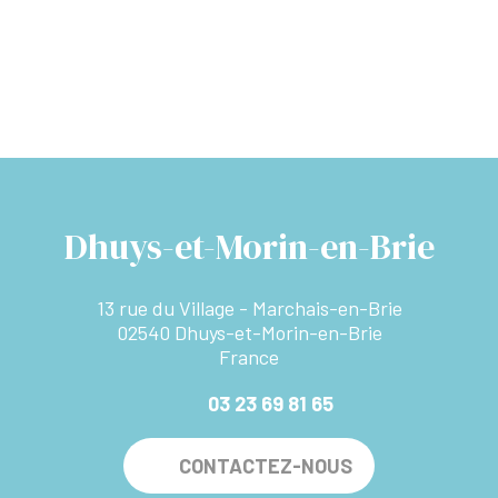
Dhuys-et-Morin-en-Brie
13 rue du Village - Marchais-en-Brie
02540 Dhuys-et-Morin-en-Brie
France
03 23 69 81 65
CONTACTEZ-NOUS