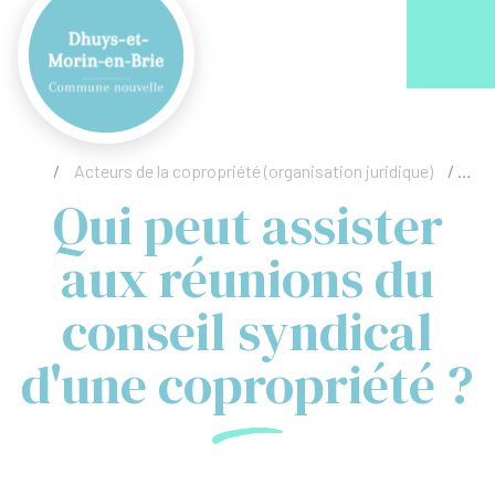
Acc
/
Acteurs de la copropriété (organisation juridique)
/
Qui
Qui peut assister
aux réunions du
conseil syndical
d'une copropriété ?