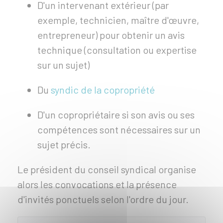
D'un intervenant extérieur (par
exemple, technicien, maître d'œuvre,
entrepreneur) pour obtenir un avis
technique (consultation ou expertise
sur un sujet)
Du
syndic de la copropriété
D'un copropriétaire si son avis ou ses
compétences sont nécessaires sur un
sujet précis.
Le président du conseil syndical organise
alors les convocations et la présence
d'invités ponctuels selon l'ordre du jour.