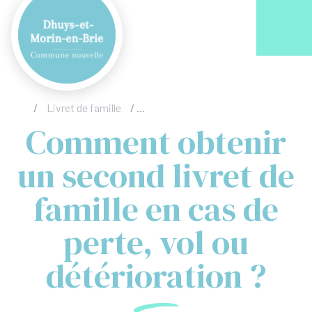
Acc
/
Livret de famille
/
Comment obtenir un second livret de 
Comment obtenir
un second livret de
famille en cas de
perte, vol ou
détérioration ?