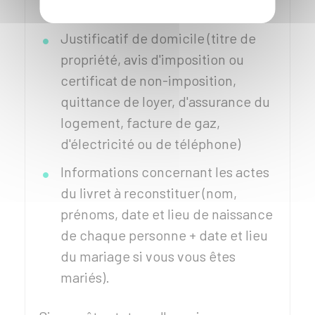
Justificatif de votre identité
Justificatif de domicile (titre de
propriété, avis d'imposition ou
certificat de non-imposition,
quittance de loyer, d'assurance du
logement, facture de gaz,
d'électricité ou de téléphone)
Informations concernant les actes
du livret à reconstituer (nom,
prénoms, date et lieu de naissance
de chaque personne + date et lieu
du mariage si vous vous êtes
mariés).