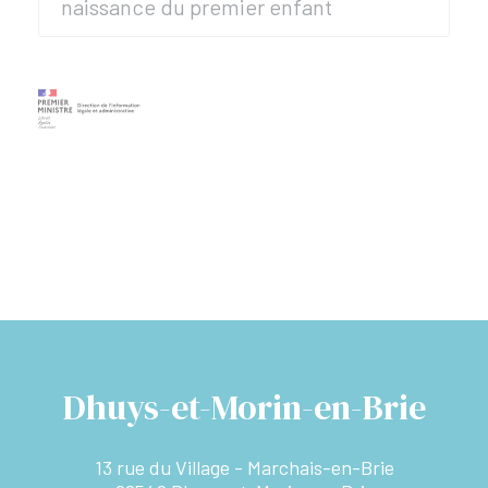
naissance du premier enfant
Dhuys-et-Morin-en-Brie
13 rue du Village - Marchais-en-Brie