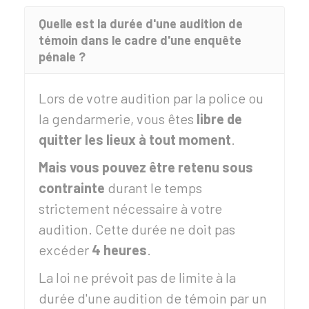
Quelle est la durée d'une audition de
témoin dans le cadre d'une enquête
pénale ?
Lors de votre audition par la police ou
la gendarmerie, vous êtes
libre de
quitter les lieux à tout moment
.
Mais vous pouvez être retenu sous
contrainte
durant le temps
strictement nécessaire à votre
audition. Cette durée ne doit pas
excéder
4 heures
.
La loi ne prévoit pas de limite à la
durée d'une audition de témoin par un