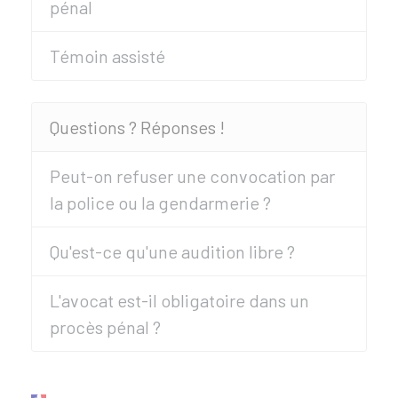
pénal
Témoin assisté
Questions ? Réponses !
Peut-on refuser une convocation par
la police ou la gendarmerie ?
Qu'est-ce qu'une audition libre ?
L'avocat est-il obligatoire dans un
procès pénal ?