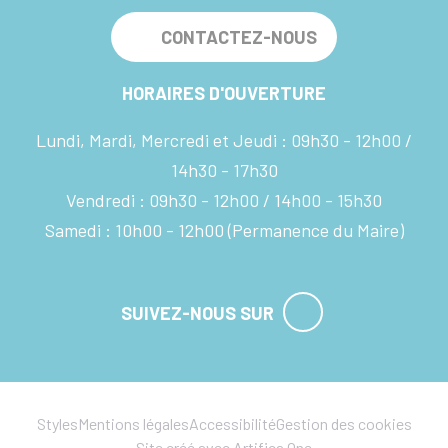
CONTACTEZ-NOUS
HORAIRES D'OUVERTURE
Lundi, Mardi, Mercredi et Jeudi :
09h30 - 12h00
14h30 - 17h30
Vendredi :
09h30 - 12h00
14h00 - 15h30
Samedi :
10h00 - 12h00
(Permanence du Maire)
SUIVEZ-NOUS SUR
Styles
Mentions légales
Accessibilité
Gestion des cookies
Site créé avec Artifica One