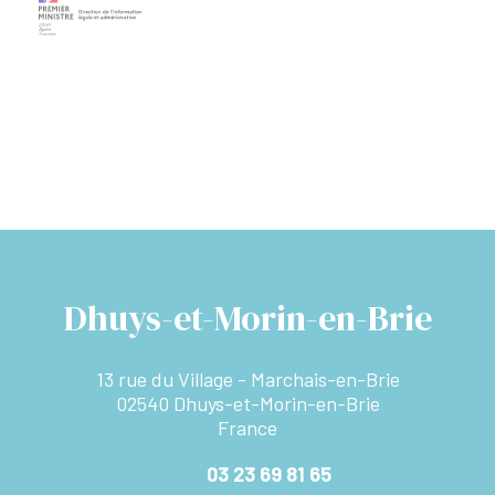
Dhuys-et-Morin-en-Brie
13 rue du Village - Marchais-en-Brie
02540 Dhuys-et-Morin-en-Brie
France
03 23 69 81 65