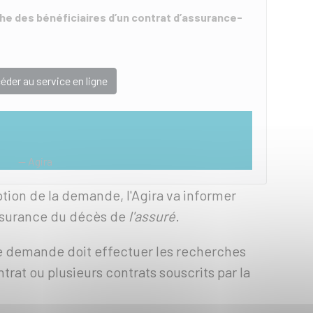
che des bénéficiaires d’un contrat d’assurance-
éder au service en ligne
Agira
ption de la demande, l'Agira va informer
ssurance du décès de
l'assuré
.
e demande doit effectuer les recherches
ntrat ou plusieurs contrats souscrits par la