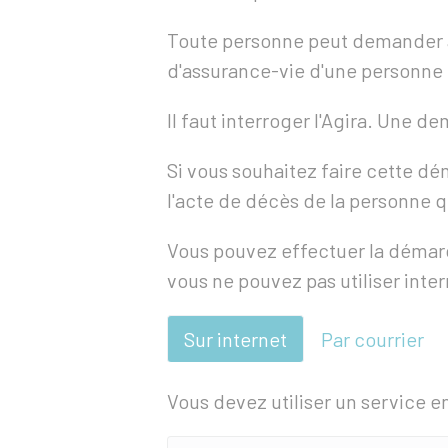
Toute personne peut demander à 
d'assurance-vie d'une personne
Il faut interroger l'
Agira
. Une dem
Si vous souhaitez faire cette d
l'acte de décès de la personne qu
Vous pouvez effectuer la démarch
vous ne pouvez pas utiliser intern
Sur internet
Par courrier
Vous devez utiliser un service en