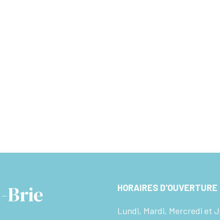
-Brie
HORAIRES D'OUVERTURE
Lundi, Mardi, Mercredi et J