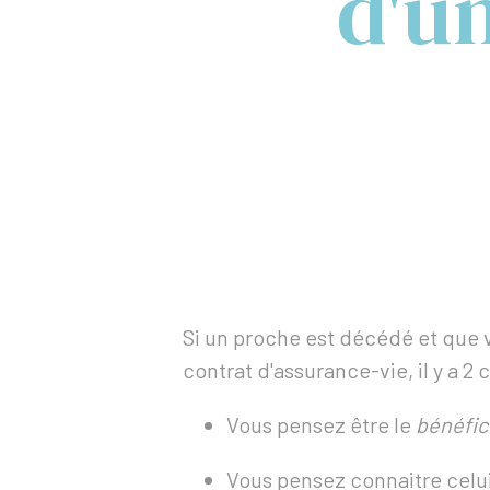
d'u
Si un proche est décédé et que vo
contrat d'assurance-vie, il y a 2 
Vous pensez être le
bénéfic
Vous pensez connaitre celui 