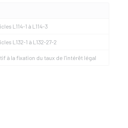
cles L114-1 à L114-3
cles L132-1 à L132-27-2
if à la fixation du taux de l'intérêt légal