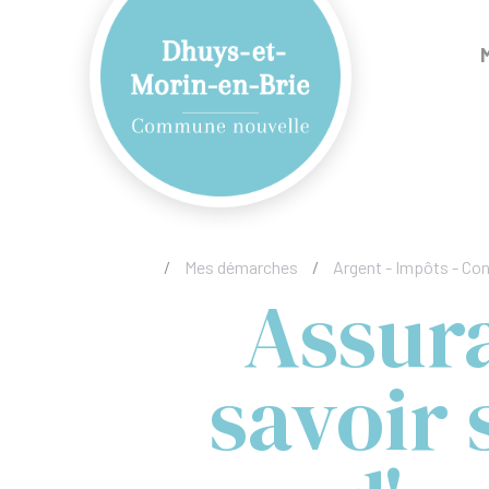
/
Mes démarches
/
Argent - Impôts - C
Assur
savoir 