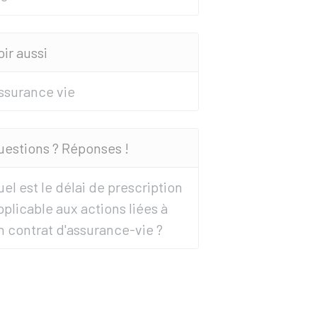
oir aussi
ssurance vie
uestions ? Réponses !
uel est le délai de prescription
pplicable aux actions liées à
n contrat d'assurance-vie ?