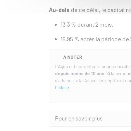
Au-delà
de ce délai, le capital 
13,3 %
durant 2 mois,
19,95 %
après la période de 
À NOTER
L'Agira est compétente pour recherche
depuis moins de 10 ans
. Si la perso
s'adresser à la Caisse des dépôts et con
Ciclade
.
Pour en savoir plus