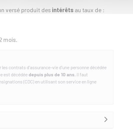
non versé produit des
intérêts
au taux de :
2 mois.
r les contrats d'assurance-vie d'une personne décédée
nne est décédée
depuis plus de 10 ans
, il faut
signations (CDC) en utilisant son service en ligne