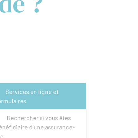
dé ?
Services en ligne et
ormulaires
Rechercher si vous êtes
énéficiaire d'une assurance-
ie