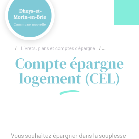
Acc
/
Livrets, plans et comptes d'épargne
/
Compte épargne
Compte épargne
logement (CEL)
Vous souhaitez épargner dans la souplesse