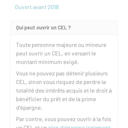
Ouvert avant 2018
Qui peut ouvrir un CEL ?
Toute personne majeure ou mineure
peut ouvrir un CEL, en versant le
montant minimum exigé.
Vous ne pouvez pas détenir plusieurs
CEL, sinon vous risquez de perdre la
totalité des intérêts acquis et le droit à
bénéficier du prêt et de la prime
d'épargne.
Par contre, vous pouvez ouvrir à la fois
un CEL et un
plan d'épargne logement