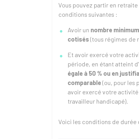
Vous pouvez partir en retraite
conditions suivantes :
Avoir un
nombre minimum 
cotisés
(tous régimes de r
Et avoir exercé votre acti
période, en étant atteint 
égale à
50 %
ou en justifi
comparable
(ou, pour les 
avoir exercé votre activit
travailleur handicapé).
Voici les conditions de durée 