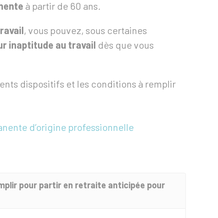
anente
à partir de 60 ans.
ravail
, vous pouvez, sous certaines
ur inaptitude au travail
dès que vous
nts dispositifs et les conditions à remplir
nente d’origine professionnelle
mplir pour partir en retraite anticipée pour