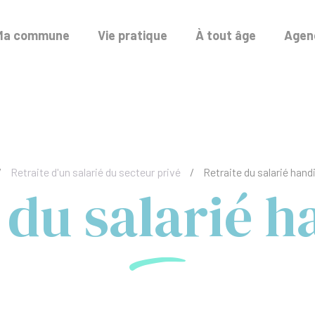
Ma commune
Vie pratique
À tout âge
Agend
/
Retraite d'un salarié du secteur privé
/
Retraite du salarié han
 du salarié 