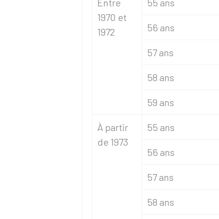
Entre
55 ans
1970 et
56 ans
1972
57 ans
58 ans
59 ans
À partir
55 ans
de 1973
56 ans
57 ans
58 ans