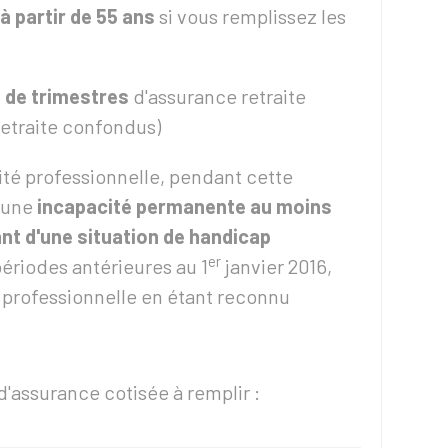
à partir de 55 ans
si vous remplissez les
de trimestres
d'assurance retraite
etraite confondus)
vité professionnelle, pendant cette
d'une
incapacité permanente au moins
ant d'une situation de handicap
er
périodes antérieures au 1
janvier 2016,
é professionnelle en étant reconnu
d'assurance cotisée à remplir :