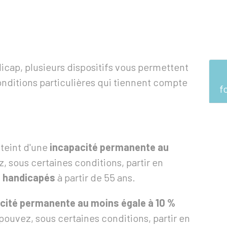
dicap, plusieurs dispositifs vous permettent
conditions particulières qui tiennent compte
f
tteint d'une
incapacité permanente au
z, sous certaines conditions, partir en
s handicapés
à partir de 55 ans.
cité permanente au moins égale à
10 %
 pouvez, sous certaines conditions, partir en