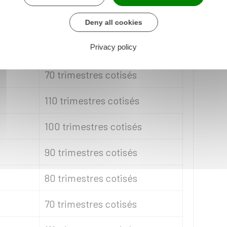
90 trimestres cotisés
Deny all cookies
80 trimestres cotisés
Privacy policy
70 trimestres cotisés
110 trimestres cotisés
100 trimestres cotisés
90 trimestres cotisés
80 trimestres cotisés
70 trimestres cotisés