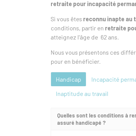
retraite pour incapacité perm
Si vous êtes
reconnu inapte au t
conditions, partir en
retraite po
atteignez l'âge de 62 ans.
Nous vous présentons ces différe
pour en bénéficier.
Handicap
Incapacité perma
Inaptitude au travail
Quelles sont les conditions à re
assuré handicapé ?