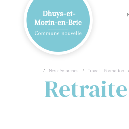
/
Mes démarches
/
Travail - Formation
Retraite