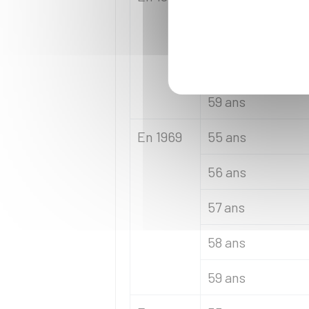
57 ans
58 ans
59 ans
En 1969
55 ans
56 ans
57 ans
58 ans
59 ans