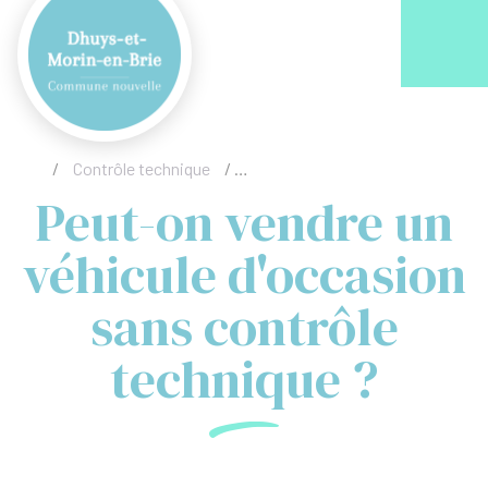
Acc
/
Contrôle technique
/
Peut-on vendre un véhicule d'occ
Peut-on vendre un
véhicule d'occasion
sans contrôle
technique ?