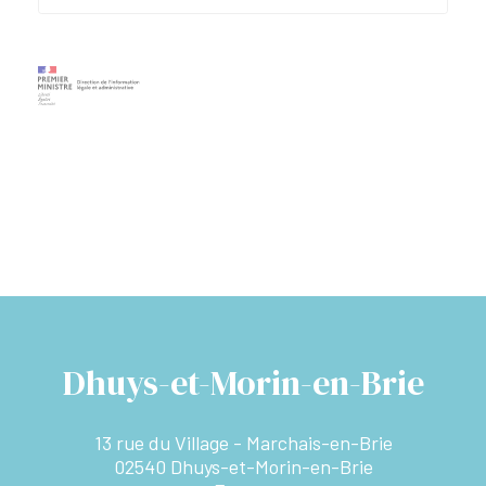
Dhuys-et-Morin-en-Brie
13 rue du Village - Marchais-en-Brie
02540 Dhuys-et-Morin-en-Brie