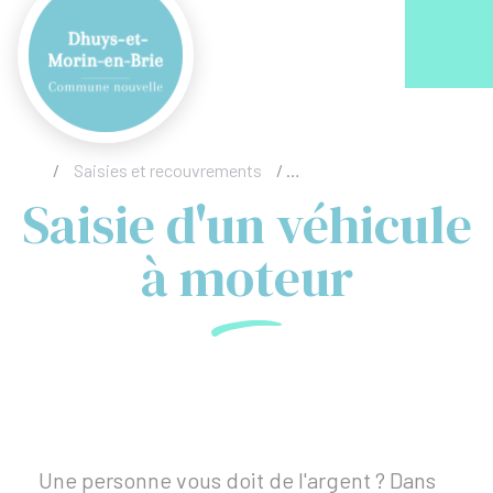
Acc
/
Saisies et recouvrements
/
Saisie d'un véhicule à mot
Saisie d'un véhicule
à moteur
Une personne vous doit de l'argent ? Dans