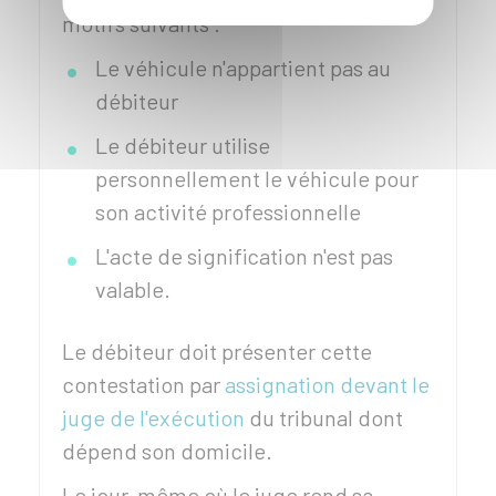
motifs suivants :
Le véhicule n'appartient pas au
débiteur
Le débiteur utilise
personnellement le véhicule pour
son activité professionnelle
L'acte de signification n'est pas
valable.
Le débiteur doit présenter cette
contestation par
assignation devant le
juge de l'exécution
du tribunal dont
dépend son domicile.
Le jour-même où le juge rend sa