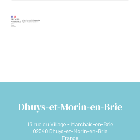
Dhuys-et-Morin-en-Brie
13 rue du Village - Marchais-en-Brie
02540 Dhuys-et-Morin-en-Brie
France