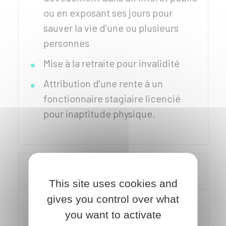
ou en exposant ses jours pour
sauver la vie d'une ou plusieurs
personnes
Mise à la retraite pour invalidité
Attribution d'une rente à un
fonctionnaire stagiaire licencié
pour inaptitude physique.
Quelle est la procédure de consultation
du conseil médical ?
This site uses cookies and
gives you control over what
Le conseil médical est
saisi
pour avis
you want to activate
par l'administration
, à son initiative