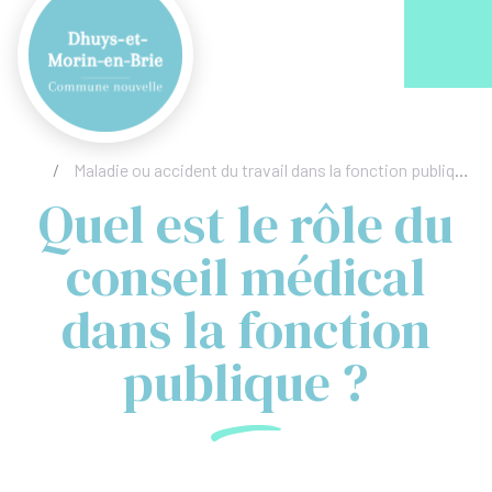
Acc
/
Maladie ou accident du travail dans la fonction publique
Quel est le rôle du
conseil médical
dans la fonction
publique ?