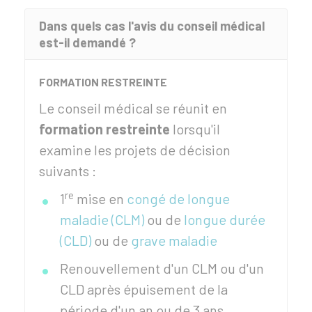
Dans quels cas l'avis du conseil médical
est-il demandé ?
FORMATION RESTREINTE
Le conseil médical se réunit en
formation restreinte
lorsqu'il
examine les projets de décision
suivants :
re
1
mise en
congé de longue
maladie (CLM)
ou de
longue durée
(CLD)
ou de
grave maladie
Renouvellement d'un CLM ou d'un
CLD après épuisement de la
période d'un an ou de 3 ans