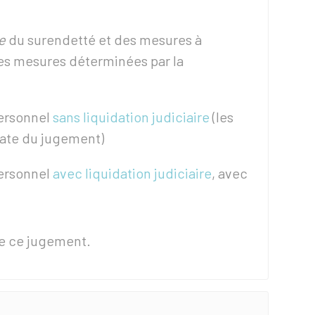
e
du surendetté et des mesures à
des mesures déterminées par la
personnel
sans liquidation judiciaire
(les
date du jugement)
personnel
avec liquidation judiciaire
, avec
 de ce jugement.