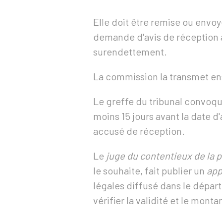
Elle doit être remise ou env
demande d'avis de réception 
surendettement.
La commission la transmet ensu
Le greffe du tribunal convoqu
moins 15 jours avant la date
accusé de réception.
Le
juge du contentieux de la 
le souhaite, fait publier un
app
légales diffusé dans le dépar
vérifier la validité et le mont