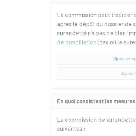
La commission peut décider 
après le dépôt du dossier de s
surendetté n'a pas de bien imm
de conciliation
(cas où le sure
Directement
Après é
En quoi consistent les mesure
La commission de surendette
suivantes :