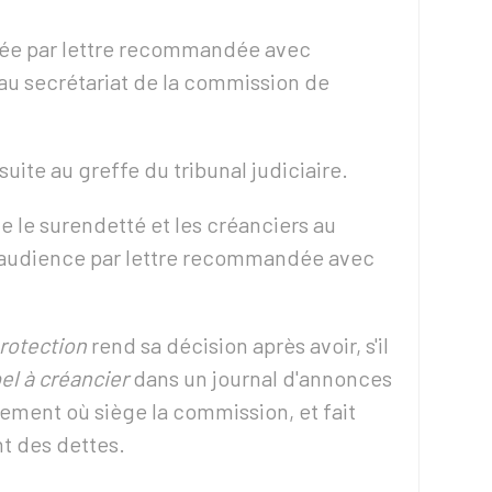
oyée par lettre recommandée avec
au secrétariat de la commission de
ite au greffe du tribunal judiciaire.
e le surendetté et les créanciers au
 d'audience par lettre recommandée avec
protection
rend sa décision après avoir, s'il
el à créancier
dans un journal d'annonces
tement où siège la commission, et fait
ant des dettes.