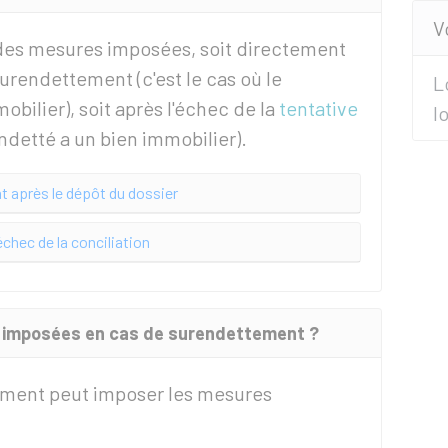
V
des mesures imposées, soit directement
urendettement (c'est le cas où le
L
obilier), soit après l'échec de la
tentative
l
ndetté a un bien immobilier).
 après le dépôt du dossier
chec de la conciliation
s imposées en cas de surendettement ?
ment peut imposer les mesures