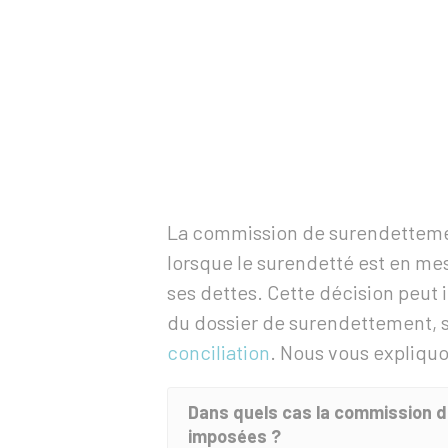
La commission de surendetteme
lorsque le surendetté est en me
ses dettes. Cette décision peut 
du dossier de surendettement, so
conciliation
. Nous vous expliqu
Dans quels cas la commission 
imposées ?