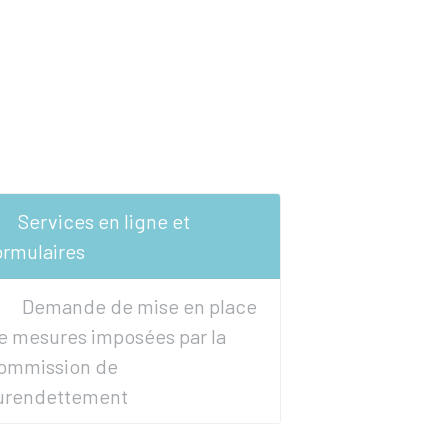
Services en ligne et
ormulaires
Demande de mise en place
e mesures imposées par la
ommission de
urendettement