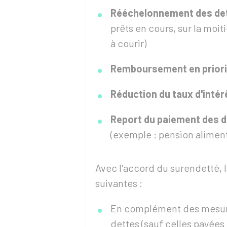
Rééchelonnement des de
prêts en cours, sur la moi
à courir)
Remboursement en priorit
Réduction du taux d'intér
Report du paiement des 
(exemple : pension alimen
Avec l'accord du surendetté,
suivantes :
En complément des mesure
dettes (sauf celles payées 