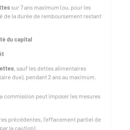
ttes
sur 7 ans maximum (ou, pour les
tié de la durée de remboursement restant
é du capital
êt
dettes
, sauf les dettes alimentaires
taire due), pendant 2 ans au maximum.
 la commission peut imposer les mesures
s précédentes, l'effacement partiel de
par la caution).