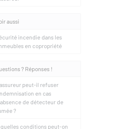
oir aussi
écurité incendie dans les
mmeubles en copropriété
uestions ? Réponses !
'assureur peut-il refuser
'indemnisation en cas
'absence de détecteur de
umée ?
 quelles conditions peut-on