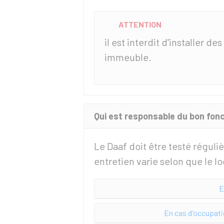
ATTENTION
il est interdit d'installer de
immeuble.
Qui est responsable du bon fon
Le Daaf doit être testé régul
entretien varie selon que le l
E
En cas d'occupati