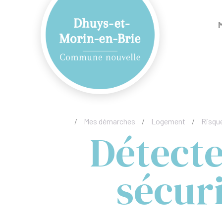
/
Mes démarches
/
Logement
/
Risque
Détecte
sécuri