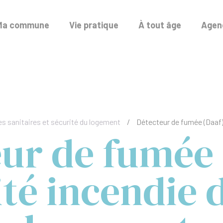
Ma commune
Vie pratique
À tout âge
Agend
s sanitaires et sécurité du logement
/
Détecteur de fumée (Daaf)
ur de fumée 
té incendie 