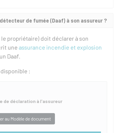
du détecteur de fumée (Daaf) à son assureur ?
u le propriétaire) doit déclarer à son
crit une
assurance incendie et explosion
un Daaf.
disponible :
 de déclaration à l'assureur
er au Modèle de document