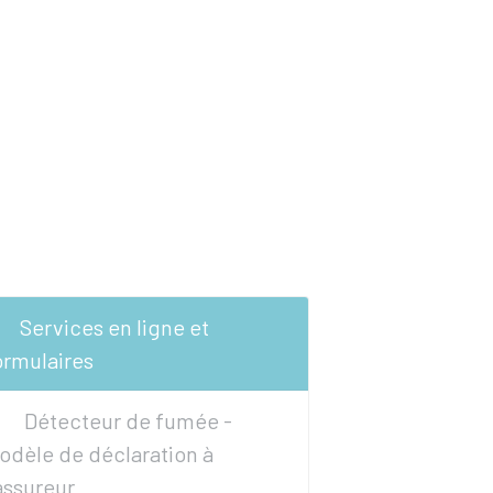
Services en ligne et
ormulaires
Détecteur de fumée -
odèle de déclaration à
'assureur