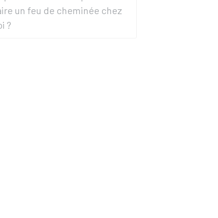
aire un feu de cheminée chez
oi ?