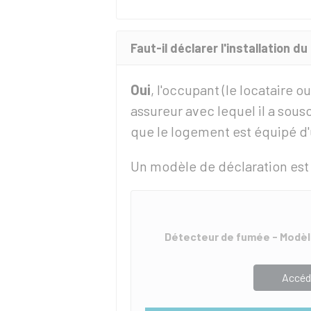
Faut-il déclarer l'installation 
Oui
, l'occupant (le locataire o
assureur avec lequel il a sous
que le logement est équipé d'
Un modèle de déclaration est 
Détecteur de fumée - Modèle
Accéd