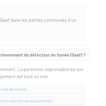
s Daaf dans les
parties communes
d'un
ctionnement du détecteur de fumée (Daaf) ?
ièrement. La personne responsable de son
ogement est loué ou non.
n cas de location
on du logement par le propriétaire