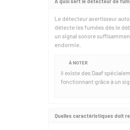
À quoi sert le détecteur de fum
Le détecteur avertisseur auto
détecte les fumées dès le dé
un signal sonore suffisamment
endormie.
À NOTER
il existe des Daaf spécial
fonctionnant grâce à un sig
Quelles caractéristiques doit r