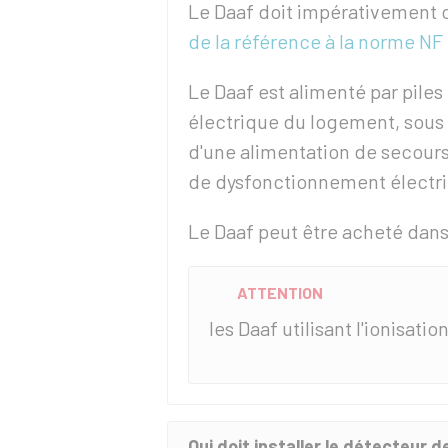
Le Daaf doit impérativement 
de la référence à la norme NF
Le Daaf est alimenté par piles 
électrique du logement, sous 
d'une alimentation de secours
de dysfonctionnement électr
Le Daaf peut être acheté dan
ATTENTION
les Daaf utilisant l'ionisatio
Qui doit installer le détecteur 