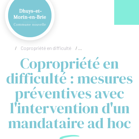
Acc
/
Copropriété en difficulté
/
Copropriété en difficulté :
Copropriété en
difficulté : mesures
préventives avec
l'intervention d'un
mandataire ad hoc