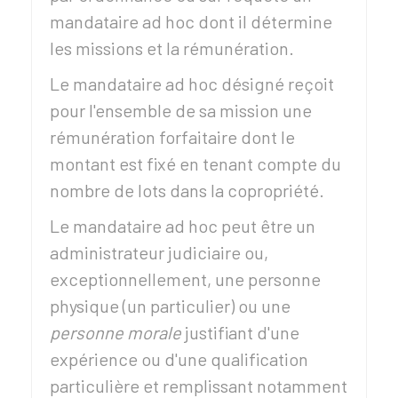
mandataire ad hoc dont il détermine
les missions et la rémunération.
Le mandataire ad hoc désigné reçoit
pour l'ensemble de sa mission une
rémunération forfaitaire dont le
montant est fixé en tenant compte du
nombre de lots dans la copropriété.
Le mandataire ad hoc peut être un
administrateur judiciaire ou,
exceptionnellement, une personne
physique (un particulier) ou une
personne morale
justifiant d'une
expérience ou d'une qualification
particulière et remplissant notamment