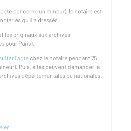
l'acte concerne un mineur), le notaire est
notariés qu'il a dressés.
et les originaux aux archives
s pour Paris).
ulter l'acte
chez le notaire pendant 75
mineur). Puis, elles peuvent demander la
archives départementales ou nationales.
ales