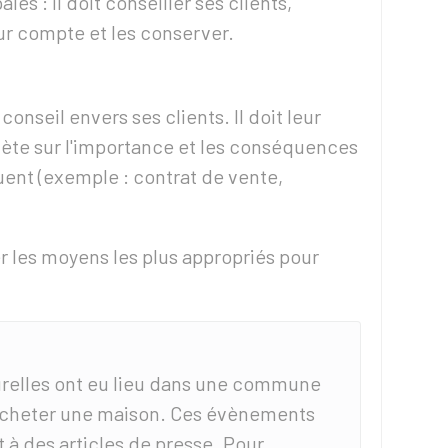
les : il doit conseiller ses clients,
ur compte et les conserver.
conseil envers ses clients. Il doit leur
ète sur l'importance et les conséquences
luent (exemple : contrat de vente,
r les moyens les plus appropriés pour
urelles ont eu lieu dans une commune
acheter une maison. Ces évènements
t à des articles de presse. Pour