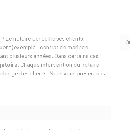
 ? Le notaire conseille ses clients,
Q
luent (exemple : contrat de mariage,
ant plusieurs années. Dans certains cas,
gatoire
. Chaque intervention du notaire
 charge des clients. Nous vous présentons