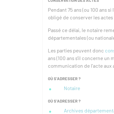
CONSERVATION DES ACTES
Pendant 75 ans (ou 100 ans si 
obligé de conserver les actes 
Passé ce délai, le notaire rem
départementales (ou nationale
Les parties peuvent donc
cons
ans (100 ans s'il concerne un 
communication de l'acte aux 
OÙ S'ADRESSER ?
Notaire
OÙ S'ADRESSER ?
Archives département