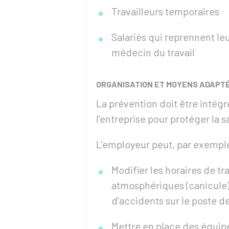
Travailleurs temporaires
Salariés qui reprennent leu
médecin du travail
ORGANISATION ET MOYENS ADAPT
La prévention doit être intég
l'entreprise pour protéger la s
L'employeur peut, par exemple
Modifier les horaires de tr
atmosphériques (canicule) 
d'accidents sur le poste de
Mettre en place des équip