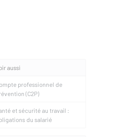
oir aussi
ompte professionnel de
révention (C2P)
anté et sécurité au travail :
bligations du salarié