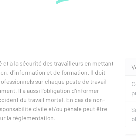
é et à la sécurité des travailleurs en mettant
V
n, d'information et de formation. Il doit
ofessionnels sur chaque poste de travail
C
ent. Il a aussi l'obligation d'informer
p
accident du travail mortel. En cas de non-
sponsabilité civile et/ou pénale peut être
S
ur la règlementation.
o