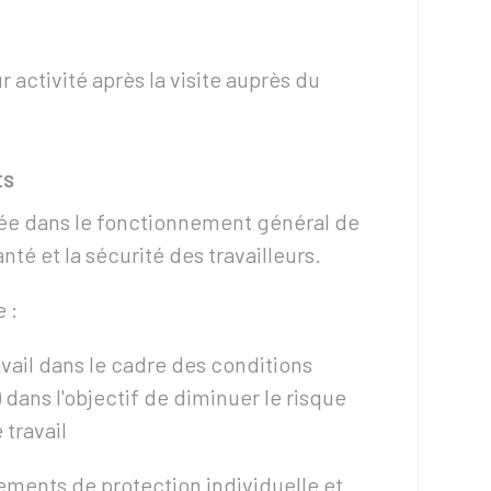
r activité après la visite auprès du
ÉS
rée dans le fonctionnement général de
anté et la sécurité des travailleurs.
 :
avail dans le cadre des conditions
dans l'objectif de diminuer le risque
 travail
ements de protection individuelle et