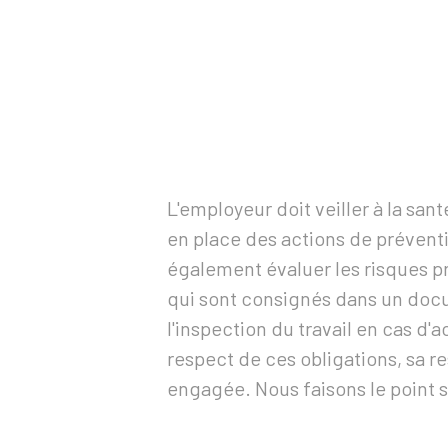
L'employeur doit veiller à la sant
en place des actions de préventio
également évaluer les risques pr
qui sont consignés dans un docum
l'inspection du travail en cas d'
respect de ces obligations, sa re
engagée. Nous faisons le point s