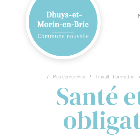
/
Mes démarches
/
Travail - Formation
Santé et
obliga