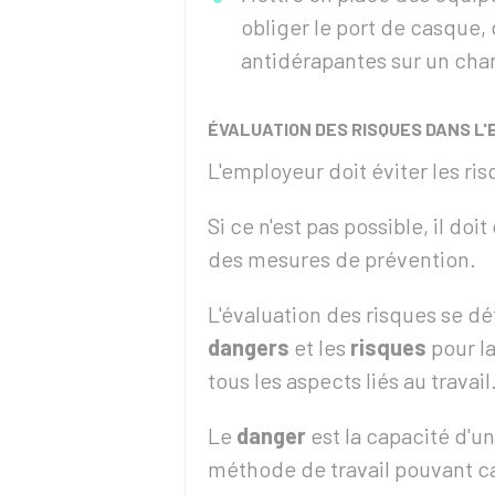
obliger le port de casque,
antidérapantes sur un cha
ÉVALUATION DES RISQUES DANS L
L'employeur doit éviter les ri
Si ce n'est pas possible, il do
des mesures de prévention.
L'évaluation des risques se déf
dangers
et les
risques
pour la
tous les aspects liés au travail
Le
danger
est la capacité d'u
méthode de travail pouvant