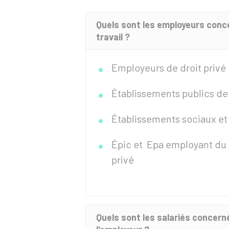
Quels sont les employeurs conce
travail ?
Employeurs de droit privé
Établissements publics de
Établissements sociaux e
Épic
et
Epa
employant du p
privé
Quels sont les salariés concerné