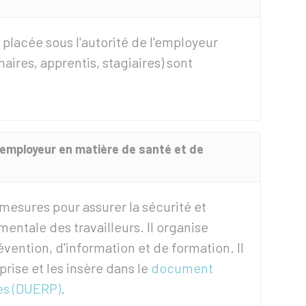
 placée sous l'autorité de l'employeur
imaires, apprentis, stagiaires) sont
l'employeur en matière de santé et de
mesures pour assurer la sécurité et
mentale des travailleurs. Il organise
ention, d'information et de formation. Il
prise et les insère dans le
document
es (DUERP)
.