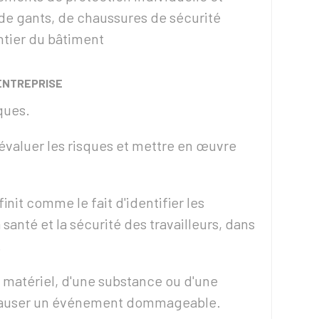
 de gants, de chaussures de sécurité
ntier du bâtiment
'ENTREPRISE
sques.
it évaluer les risques et mettre en œuvre
init comme le fait d'identifier les
 santé et la sécurité des travailleurs, dans
.
n matériel, d'une substance ou d'une
 causer un événement dommageable.