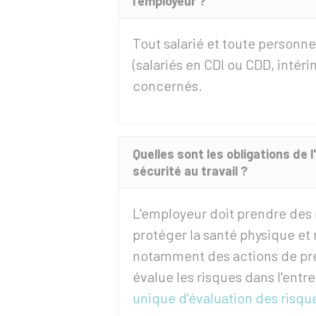
l'employeur ?
Tout salarié et toute personne
(salariés en
CDI
ou
CDD
, intér
concernés.
Quelles sont les obligations de 
sécurité au travail ?
L'employeur doit prendre des 
protéger la santé physique et 
notamment des actions de prév
évalue les risques dans l'entre
unique d'évaluation des risqu