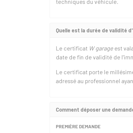
techniques du véhicule.
Quelle est la durée de validité 
Le certificat
W garage
est val
date de fin de validité de l'im
Le certificat porte le millésim
adressé au professionnel aya
Comment déposer une demande 
PREMIÈRE DEMANDE