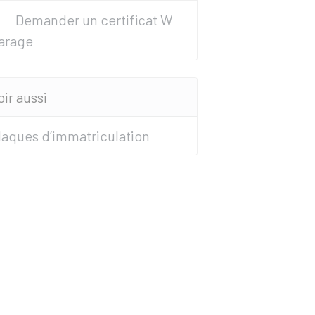
Demander un certificat W
arage
oir aussi
laques d’immatriculation