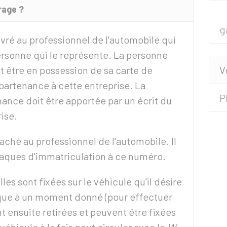
rage ?
g
ivré au professionnel de l'automobile qui
personne qui le représente. La personne
it être en possession de sa carte de
V
ppartenance à cette entreprise. La
P
nance doit être apportée par un écrit du
rise.
taché au professionnel de l'automobile. Il
laques d'immatriculation à ce numéro.
es sont fixées sur le véhicule qu'il désire
blique à un moment donné (pour effectuer
nt ensuite retirées et peuvent être fixées