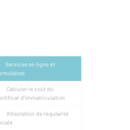
Services en ligne et
ormulaires
Calculer le coût du
ertificat d'immatriculation
Attestation de régularité
iscale