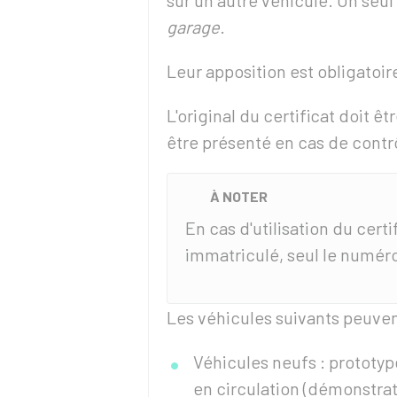
sur un autre véhicule. Un seul 
garage
.
Leur apposition est obligatoir
L'original du certificat doit êt
être présenté en cas de contr
À NOTER
En cas d'utilisation du certi
immatriculé, seul le numéro 
Les véhicules suivants peuve
Véhicules neufs : prototype
en circulation (démonstrat