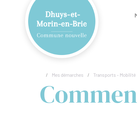
/
Mes démarches
/
Transports - Mobilité
Comment 