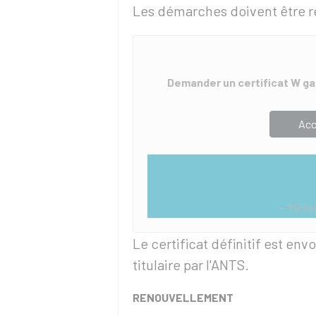
Les démarches doivent être réal
Demander un certificat W g
Acc
Minist
Le certificat définitif est env
titulaire par l'ANTS.
RENOUVELLEMENT