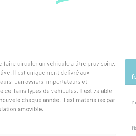
faire circuler un véhicule à titre provisoire,
tive. Il est uniquement délivré aux
f
eurs, carrossiers, importateurs et
e certains types de véhicules. Il est valable
enouvelé chaque année. Il est matérialisé par
c
ulation amovible.
f