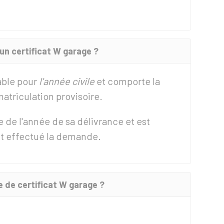
d'un certificat W garage ?
able pour
l'année civile
et comporte la
matriculation provisoire.
e de l'année de sa délivrance et est
nt effectué la demande.
de certificat W garage ?