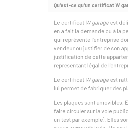
Qu'est-ce qu'un certificat W ga
Le certificat
W garage
est dél
en a fait la demande ou à la 
qui représente l'entreprise do
vendeur ou justifier de son a
justification de cette apparte
représentant légal de l'entrep
Le certificat
W garage
est rat
lui permet de fabriquer des p
Les plaques sont amovibles. Ell
faire circuler sur la voie pu
un test par exemple). Elles so