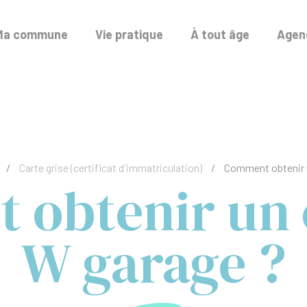
Ma commune
Vie pratique
À tout âge
Agend
/
Carte grise (certificat d'immatriculation)
/
Comment obtenir u
obtenir un c
W garage ?