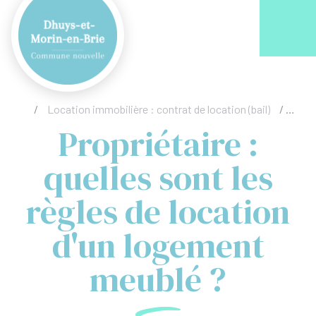
Acc
/
Location immobilière : contrat de location (bail)
/
Propr
Propriétaire :
quelles sont les
règles de location
d'un logement
meublé ?