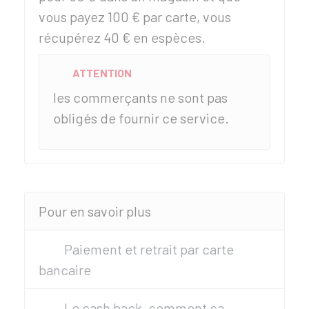
vous payez
100 €
par carte, vous
récupérez
40 €
en espèces.
ATTENTION
les commerçants ne sont pas
obligés de fournir ce service.
Pour en savoir plus
Paiement et retrait par carte
bancaire
Le cash back, comment ça