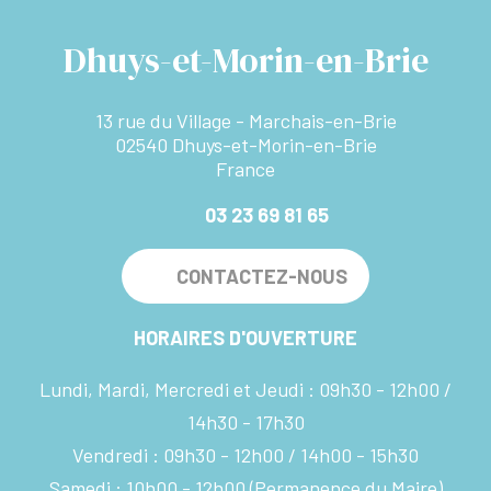
Dhuys-et-Morin-en-Brie
13 rue du Village - Marchais-en-Brie
02540 Dhuys-et-Morin-en-Brie
France
03 23 69 81 65
CONTACTEZ-NOUS
HORAIRES D'OUVERTURE
Lundi, Mardi, Mercredi et Jeudi :
09h30 - 12h00
14h30 - 17h30
Vendredi :
09h30 - 12h00
14h00 - 15h30
Samedi :
10h00 - 12h00
(Permanence du Maire)