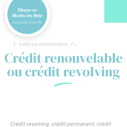
Acc
/
Crédit à la consommation
/
Crédit renouvelable ou créd
Crédit renouvelable
ou crédit revolving
Crédit revolving
,
crédit permanent,
crédit