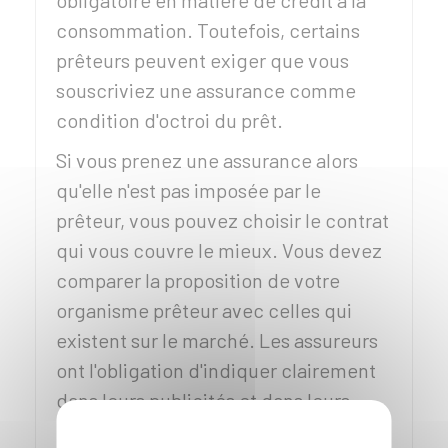
obligatoire en matière de crédit à la
consommation. Toutefois, certains
prêteurs peuvent exiger que vous
souscriviez une assurance comme
condition d'octroi du prêt.
Si vous prenez une assurance alors
qu'elle n'est pas imposée par le
prêteur, vous pouvez choisir le contrat
qui vous couvre le mieux. Vous devez
comparer la proposition de votre
organisme prêteur avec celles qui
existent sur le marché. Les assureurs
ont l'obligation d'indiquer clairement
dans leurs publicités et dans leurs
contrats les éléments qui permettent