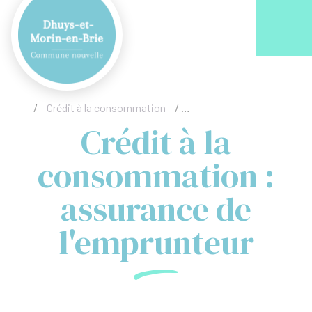
Acc
/
Crédit à la consommation
/
Crédit à la consommation 
Crédit à la
consommation :
assurance de
l'emprunteur