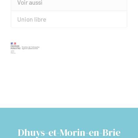
Voir aussi
Union libre
Dhuys-et-Morin-en-Brie