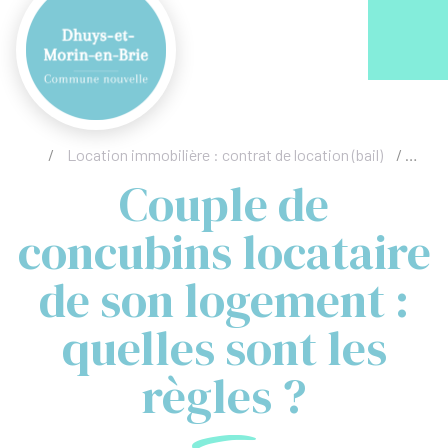
Acc
/
Location immobilière : contrat de location (bail)
/
Coupl
Couple de
concubins locataire
de son logement :
quelles sont les
règles ?