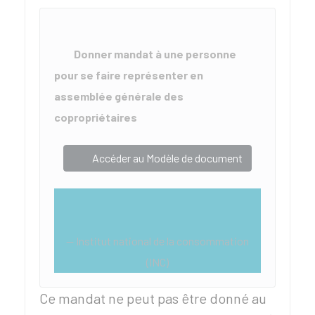
Donner mandat à une personne
pour se faire représenter en
assemblée générale des
copropriétaires
Accéder au Modèle de document
Institut national de la consommation
(INC)
Ce mandat ne peut pas être donné au