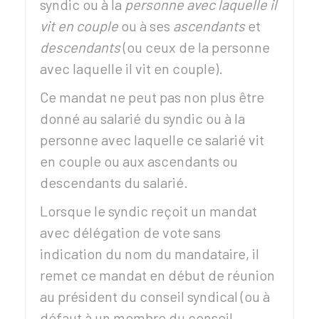
syndic ou à la
personne avec laquelle il
vit en couple
ou à ses
ascendants
et
descendants
(ou ceux de la personne
avec laquelle il vit en couple).
Ce mandat ne peut pas non plus être
donné au salarié du syndic ou à la
personne avec laquelle ce salarié vit
en couple ou aux ascendants ou
descendants du salarié.
Lorsque le syndic reçoit un mandat
avec délégation de vote sans
indication du nom du mandataire, il
remet ce mandat en début de réunion
au président du conseil syndical (ou à
défaut à un membre du conseil