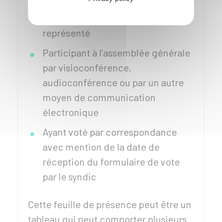
Présent physiquement ou
représenté
Participant à l'assemblée générale
par visioconférence,
audioconférence ou par un autre
moyen de communication
électronique
Ayant voté par correspondance
avec mention de la date de
réception du formulaire de vote
par le syndic
Cette feuille de présence peut être un
tableau qui peut comporter plusieurs