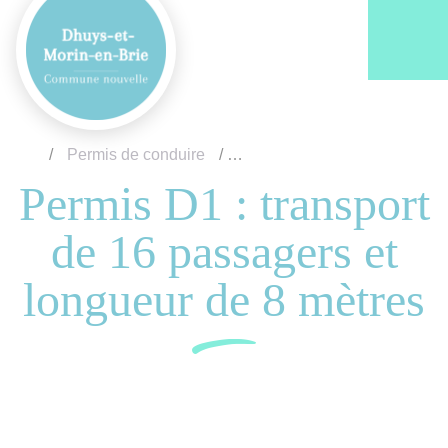
Acc
/
Permis de conduire
/
Permis D1 : transport de 16 p
Permis D1 : transport
de 16 passagers et
longueur de 8 mètres