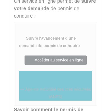
Un service en ligne permet de
suivre
votre demande
de permis de
conduire :
Suivre l'avancement d'une
demande de permis de conduire
Accéder au service en ligne
Agence nationale des titres sécurisés
(ANTS)
Savoir comment le permis de