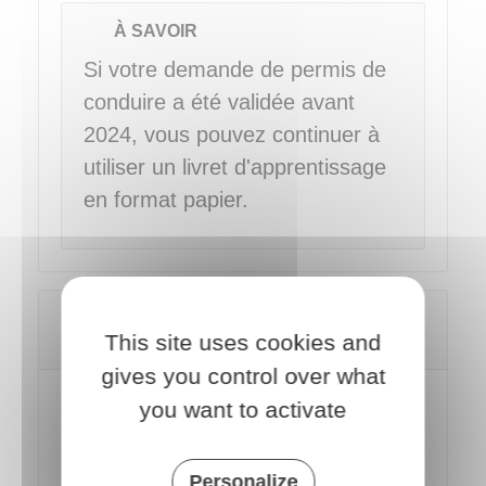
À SAVOIR
Si votre demande de permis de
conduire a été validée avant
2024, vous pouvez continuer à
utiliser un livret d'apprentissage
en format papier.
Passer l'examen de la conduite
This site uses cookies and
(épreuve pratique)
gives you control over what
ACCOMPAGNATEUR
you want to activate
La présence d'un accompagnateur
est obligatoire pendant toute la durée
Personalize