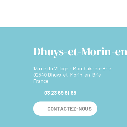
Dhuys-et-Morin-en
13 rue du Village - Marchais-en-Brie
02540 Dhuys-et-Morin-en-Brie
France
03 23 69 81 65
CONTACTEZ-NOUS