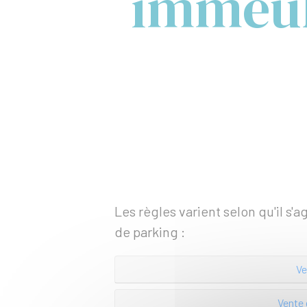
immeub
Les règles varient selon qu'il s'
de parking :
Ve
Vente 