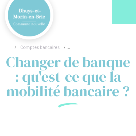
Acc
/
Comptes bancaires
/
Changer de banque : qu'est-ce que
Changer de banque
: qu'est-ce que la
mobilité bancaire ?