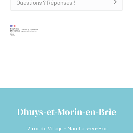
Questions ? Réponses !
Dhuys-et-Morin-en-Brie
13 rue du Village - Marchais-en-Brie