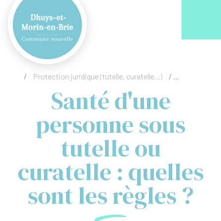
Acc
/
Protection juridique (tutelle, curatelle...)
/
Santé d'une p
Santé d'une
personne sous
tutelle ou
curatelle : quelles
sont les règles ?