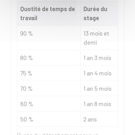
Quotité de temps de
Durée du
travail
stage
90 %
13 mois et
demi
80 %
1 an 3 mois
75 %
1 an 4 mois
70 %
1 an 5 mois
60 %
1 an 8 mois
50 %
2 ans