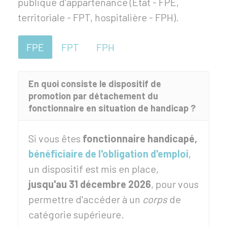
publique d'appartenance (État - FPE,
territoriale - FPT, hospitalière - FPH).
FPE
FPT
FPH
En quoi consiste le dispositif de
promotion par détachement du
fonctionnaire en situation de handicap ?
Si vous êtes
fonctionnaire handicapé,
bénéficiaire de l'obligation d'emploi
,
un dispositif est mis en place,
jusqu'au 31 décembre 2026
, pour vous
permettre d'accéder à un
corps
de
catégorie supérieure.