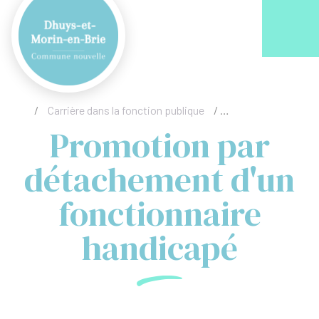
Acc
/
Carrière dans la fonction publique
/
Promotion par déta
Promotion par
détachement d'un
fonctionnaire
handicapé