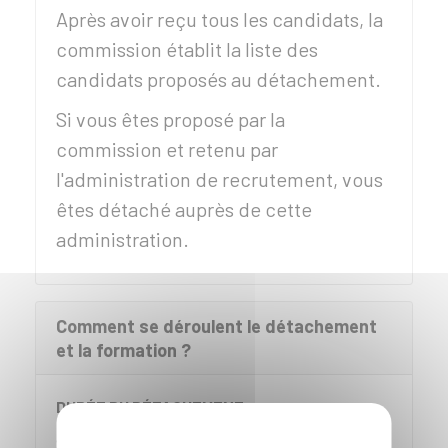
Après avoir reçu tous les candidats, la
commission établit la liste des
candidats proposés au détachement.
Si vous êtes proposé par la
commission et retenu par
l'administration de recrutement, vous
êtes détaché auprès de cette
administration.
Comment se déroulent le détachement
et la formation ?
DURÉE DU DÉTACHEMENT
Si le statut particulier du corps de