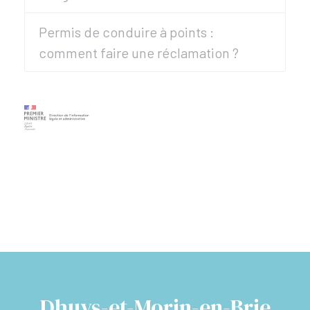
Permis de conduire à points :
comment faire une réclamation ?
Dhuys-et-Morin-en-Brie