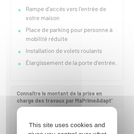
Rampe d'accès vers l'entrée de
votre maison
Place de parking pour personne à
mobilité réduite
Installation de volets roulants
Élargissement de la porte d'entrée.
Connaître le montant de la prise en
charge des travaux par MaPrimeAdapt'
Le montant de la prise en charge de
This site uses cookies and
vos travaux dépend de vos