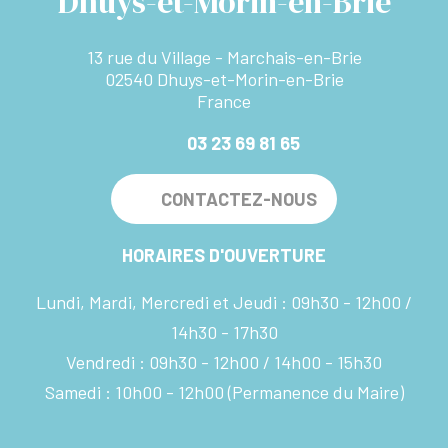
Dhuys-et-Morin-en-Brie
13 rue du Village - Marchais-en-Brie
02540 Dhuys-et-Morin-en-Brie
France
03 23 69 81 65
CONTACTEZ-NOUS
HORAIRES D'OUVERTURE
Lundi, Mardi, Mercredi et Jeudi :
09h30 - 12h00
14h30 - 17h30
Vendredi :
09h30 - 12h00
14h00 - 15h30
Samedi :
10h00 - 12h00
(Permanence du Maire)