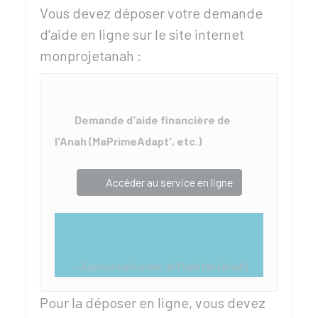
Vous devez déposer votre demande
d'aide en ligne sur le site internet
monprojetanah :
Demande d'aide financière de
l'Anah (MaPrimeAdapt', etc.)
Accéder au service en ligne
Agence nationale de l'habitat (Anah)
Pour la déposer en ligne, vous devez