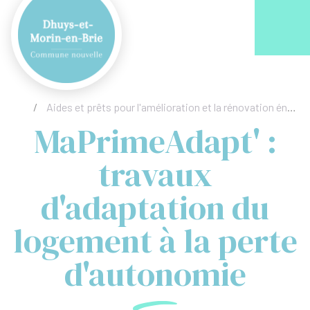
Acc
/
Aides et prêts pour l'amélioration et la rénovation énergétique de l'habitat
MaPrimeAdapt' :
travaux
d'adaptation du
logement à la perte
d'autonomie