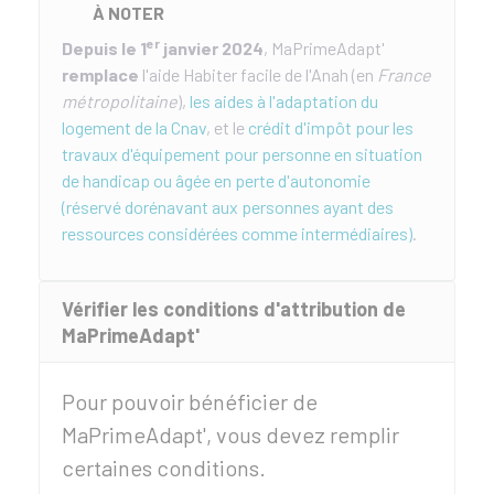
À NOTER
er
Depuis le 1
janvier 2024
, MaPrimeAdapt'
remplace
l'aide Habiter facile de l'
Anah
(en
France
métropolitaine
),
les aides à l'adaptation du
logement de la Cnav
, et le
crédit d'impôt pour les
travaux d'équipement pour personne en situation
de handicap ou âgée en perte d'autonomie
(réservé dorénavant aux personnes ayant des
ressources considérées comme intermédiaires)
.
Vérifier les conditions d'attribution de
MaPrimeAdapt'
Pour pouvoir bénéficier de
MaPrimeAdapt', vous devez remplir
certaines conditions.