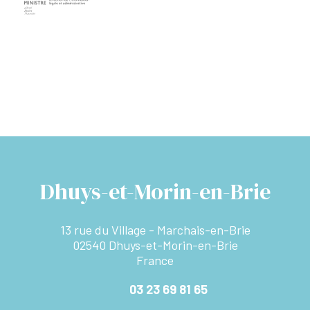
Dhuys-et-Morin-en-Brie
13 rue du Village - Marchais-en-Brie
02540 Dhuys-et-Morin-en-Brie
France
03 23 69 81 65