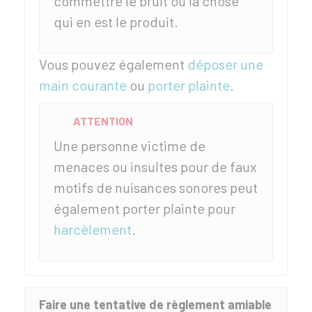
commettre le bruit ou la chose
qui en est le produit.
Vous pouvez également
déposer une
main courante
ou
porter plainte
.
ATTENTION
Une personne victime de
menaces ou insultes pour de faux
motifs de nuisances sonores peut
également porter plainte pour
harcèlement
.
Faire une tentative de règlement amiable