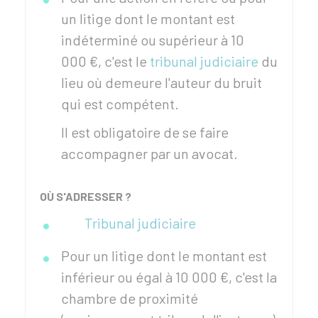
un litige dont le montant est
indéterminé ou supérieur à
10
000 €
, c'est le
tribunal judiciaire
du
lieu où demeure l'auteur du bruit
qui est compétent.
Il est obligatoire de se faire
accompagner par un avocat.
OÙ S'ADRESSER ?
Tribunal judiciaire
Pour un litige dont le montant est
inférieur ou égal à
10 000 €
, c'est la
chambre de proximité