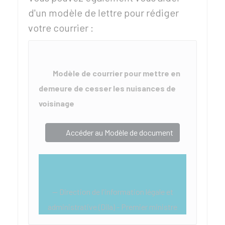
d'un modèle de lettre pour rédiger
votre courrier :
Modèle de courrier pour mettre en
demeure de cesser les nuisances de
voisinage
Accéder au Modèle de document
Direction de l'information légale et
administrative (Dila) - Premier ministre