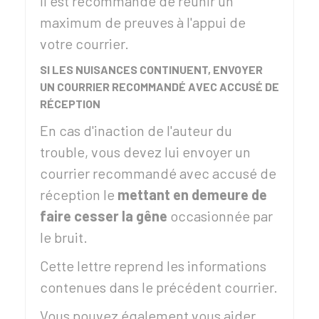
Il est recommandé de réunir un
maximum de preuves à l'appui de
votre courrier.
SI LES NUISANCES CONTINUENT, ENVOYER
UN COURRIER RECOMMANDÉ AVEC ACCUSÉ DE
RÉCEPTION
En cas d'inaction de l'auteur du
trouble, vous devez lui envoyer un
courrier recommandé avec accusé de
réception le
mettant en demeure de
faire cesser la gêne
occasionnée par
le bruit.
Cette lettre reprend les informations
contenues dans le précédent courrier.
Vous pouvez également vous aider