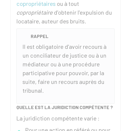
copropriétaires
ou à tout
copropriétaire
d'obtenir l'expulsion du
locataire, auteur des bruits.
RAPPEL
Il est obligatoire d'avoir recours à
un conciliateur de justice ou à un
médiateur ou à une procédure
participative pour pouvoir, par la
suite, faire un recours auprès du
tribunal.
QUELLE EST LA JURIDICTION COMPÉTENTE ?
La juridiction compétente varie :
Pour une
action en référé
ou pour