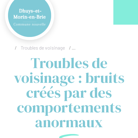
Acc
/
Troubles de voisinage
/
Troubles de voisinage : bruit
Troubles de
voisinage : bruits
créés par des
comportements
anormaux