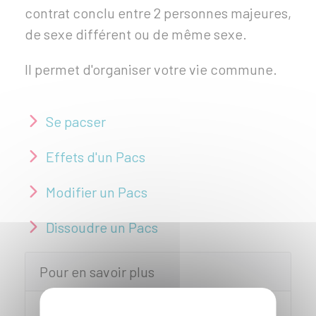
contrat conclu entre 2 personnes majeures,
de sexe différent ou de même sexe.
Il permet d'organiser votre vie commune.
Se pacser
Effets d'un Pacs
Modifier un Pacs
Dissoudre un Pacs
Pour en savoir plus
Guide de la location en cas de