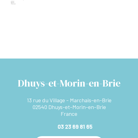
Dhuys-et-Morin-en-Brie
13 rue du Village - Marchais-en-Brie
02540 Dhuys-et-Morin-en-Brie
France
03 23 69 81 65