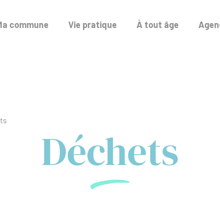
Ma commune
Vie pratique
À tout âge
Agend
ts
Déchets