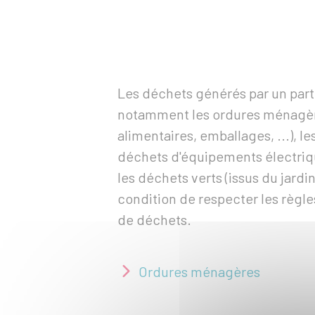
Les déchets générés par un partic
notamment les ordures ménagère
alimentaires, emballages, ...), 
déchets d'équipements électriqu
les déchets verts (issus du jardin
condition de respecter les règle
de déchets.
Ordures ménagères