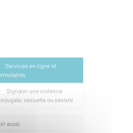
Services en ligne et
ormulaires
Signaler une violence
onjugale, sexuelle ou sexiste
oir aussi