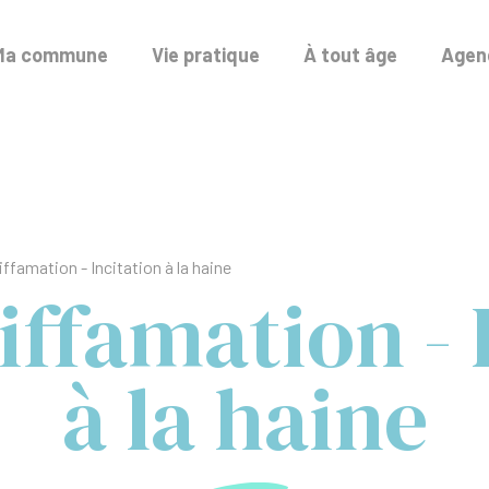
Ma commune
Vie pratique
À tout âge
Agend
Diffamation - Incitation à la haine
Diffamation - 
à la haine