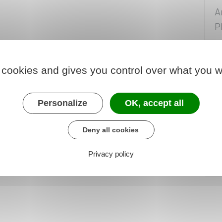
A
P
H
 cookies and gives you control over what you w
D
Personalize
OK, accept all
Q
Deny all cookies
C
Privacy policy
i