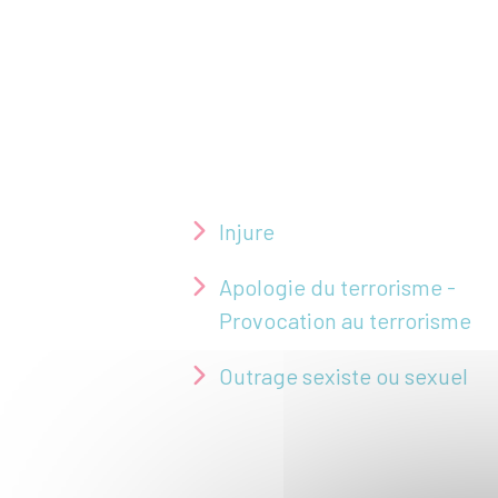
Injure
Apologie du terrorisme -
Provocation au terrorisme
Outrage sexiste ou sexuel