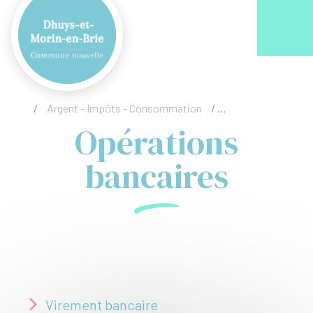
Acc
/
Argent - Impôts - Consommation
/
Opérations bancai
Opérations
bancaires
Virement bancaire