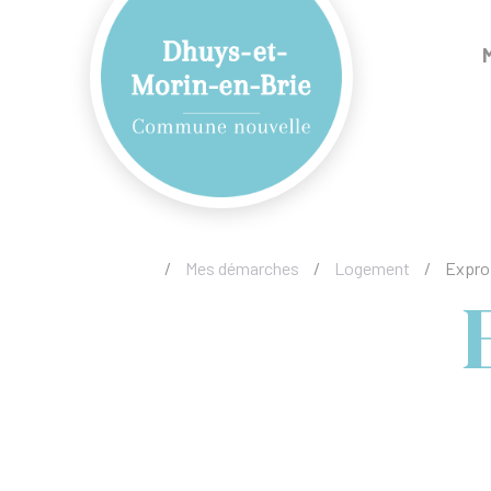
/
Mes démarches
/
Logement
/
Expro