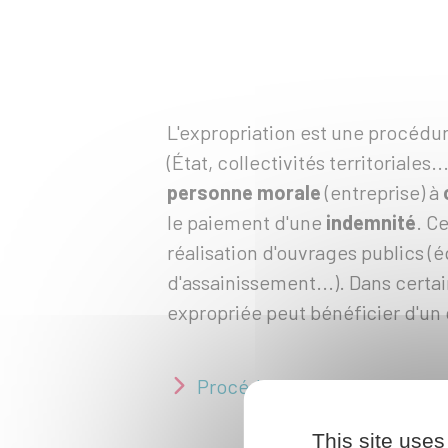
L'expropriation est une procédu
(État, collectivités territoriales..
personne morale
(entreprise) à
le paiement d'une
indemnité
. C
réalisation d'ouvrages publics 
d'assainissement...). Dans certai
expropriée peut bénéficier d'un d
Procédure d’expropriation
This site uses