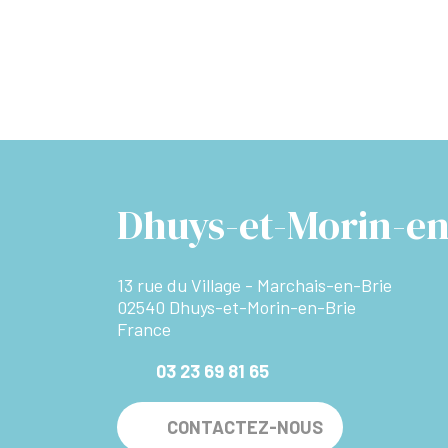
Dhuys-et-Morin-en
13 rue du Village - Marchais-en-Brie
02540 Dhuys-et-Morin-en-Brie
France
03 23 69 81 65
CONTACTEZ-NOUS