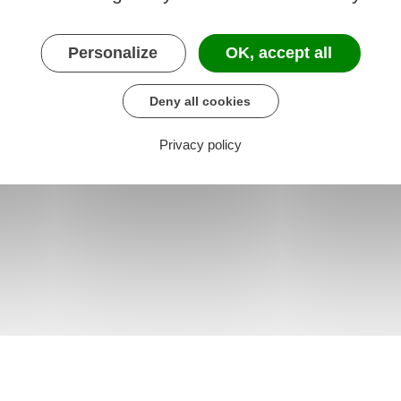
s
Recours des personnes
expropriées
Personalize
OK, accept all
Deny all cookies
Privacy policy