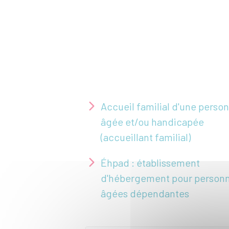
Accueil familial d'une perso
âgée et/ou handicapée
(accueillant familial)
Éhpad : établissement
d'hébergement pour person
âgées dépendantes