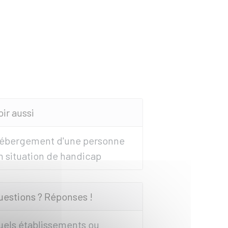
oir aussi
ébergement d'une personne
n situation de handicap
uestions ? Réponses !
uels établissements ou