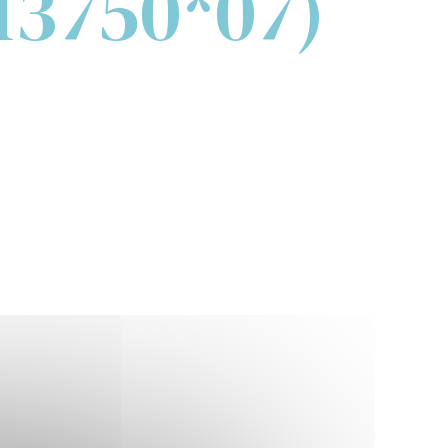
13750*07)