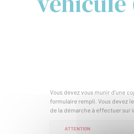
véhicule
Vous devez vous munir d'une co
formulaire rempli. Vous devez le
de la démarche à effectuer sur i
ATTENTION