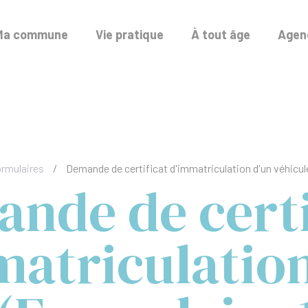
Ma commune
Vie pratique
À tout âge
Agend
ormulaires
/
Demande de certificat d'immatriculation d'un véhicul
nde de certi
matriculation