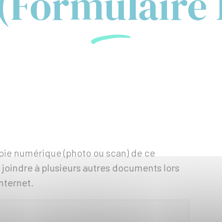
 (Formulaire 
pie numérique (photo ou scan) de ce
 joindre à plusieurs autres documents lors
nternet.