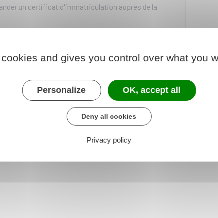
ander un certificat d'immatriculation auprès de la
 cookies and gives you control over what you w
lécharger le formulaire
Personalize
OK, accept all
Deny all cookies
ère chargé de l'intérieur
Privacy policy