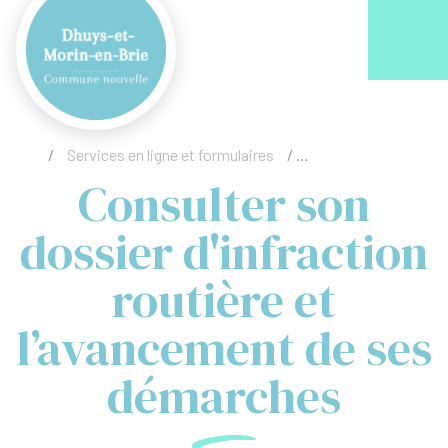
Acc
/
Services en ligne et formulaires
/
Consulter son dossier
Consulter son
dossier d'infraction
routière et
l’avancement de ses
démarches