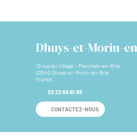
Dhuys-et-Morin-en
13 rue du Village - Marchais-en-Brie
02540 Dhuys-et-Morin-en-Brie
France
03 23 69 81 65
CONTACTEZ-NOUS