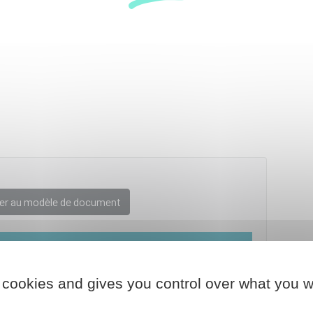
er au modèle de document
gale et administrative (Dila) - Premier ministre
 cookies and gives you control over what you w