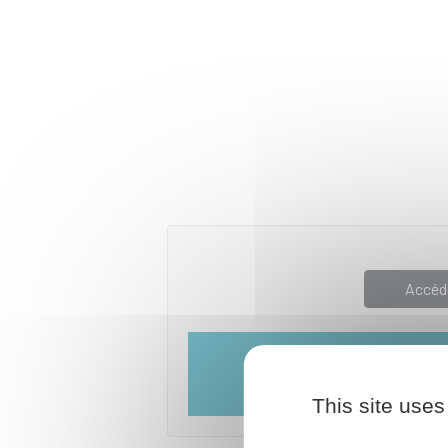
Accéd
Direction de l'information lé
This site uses