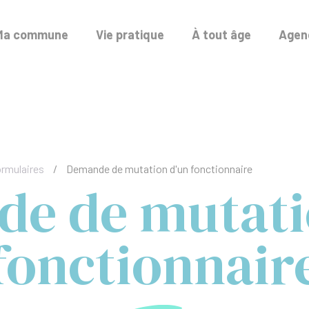
Ma commune
Vie pratique
À tout âge
Agend
ormulaires
/
Demande de mutation d'un fonctionnaire
e de mutati
fonctionnair