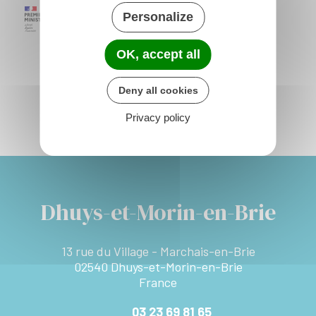
Personalize
OK, accept all
Deny all cookies
Privacy policy
Dhuys-et-Morin-en-Brie
13 rue du Village - Marchais-en-Brie
02540 Dhuys-et-Morin-en-Brie
France
03 23 69 81 65