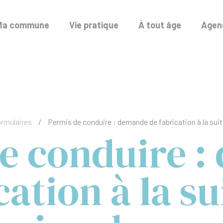
Ma commune
Vie pratique
À tout âge
Agend
ormulaires
/
Permis de conduire : demande de fabrication à la sui
e conduire 
cation à la su