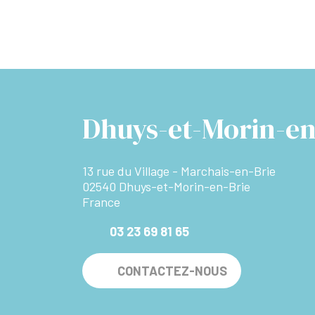
Dhuys-et-Morin-en
13 rue du Village - Marchais-en-Brie
02540 Dhuys-et-Morin-en-Brie
France
03 23 69 81 65
CONTACTEZ-NOUS