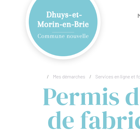
/
Mes démarches
/
Services en ligne et f
Permis d
de fabri