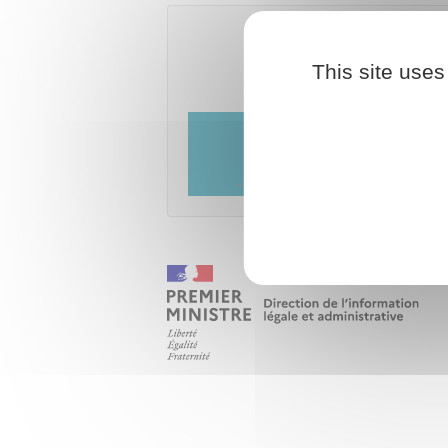
A
This site uses
Service des retraites de l'Éta