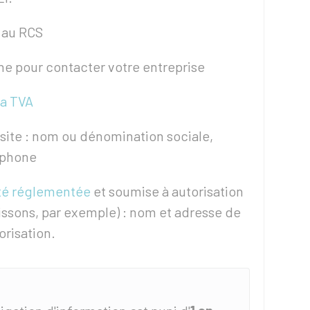
au
RCS
ne pour contacter votre entreprise
la TVA
site : nom ou dénomination sociale,
éphone
ité réglementée
et soumise à autorisation
issons, par exemple) : nom et adresse de
torisation.