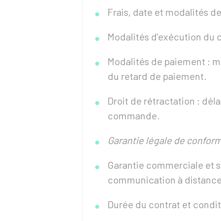
Frais, date et modalités de
Modalités d'exécution du 
Modalités de paiement : m
du retard de paiement.
Droit de rétractation : dél
commande.
Garantie légale de conform
Garantie commerciale et se
communication à distanc
Durée du contrat et conditio