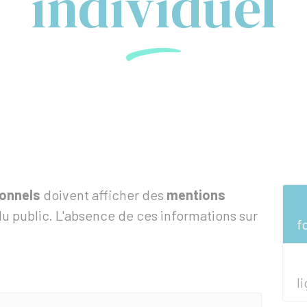
individuel
ionnels
doivent afficher des
mentions
du public. L'absence de ces informations sur
f
l