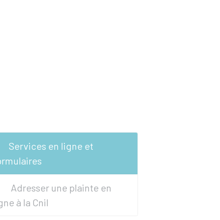
Services en ligne et
ormulaires
Adresser une plainte en
igne à la Cnil