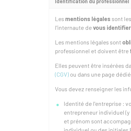
Identification du professionnel
Les
mentions légales
sont le
l'internaute de
vous identifier
Les mentions légales sont
obl
professionnel et doivent être
Elles peuvent être insérées d
(CGV)
ou dans une page dédié
Vous devez renseigner les inf
Identité de l'entreprise : 
entrepreneur individuel (
et prénom sont accompagn
individuel ou des initiales 