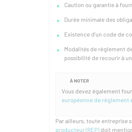
Caution ou garantie à fournir
Durée minimale des obligati
Existence d'un code de cond
Modalités de règlement des
possibilité de recourir à u
À NOTER
Vous devez également fourni
européenne de règlement en
Par ailleurs, toute entreprise
producteur (REP)
doit mentio