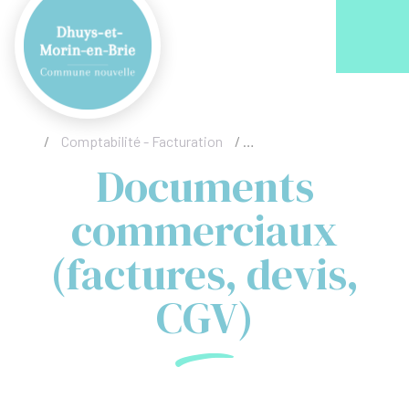
Acc
/
Comptabilité - Facturation
/
Documents commerciaux (
Documents
commerciaux
(factures, devis,
CGV)