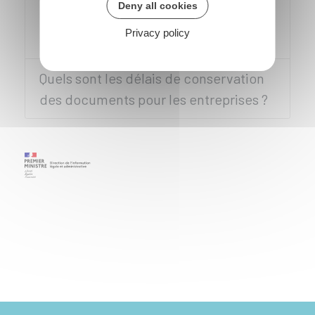
Deny all cookies
refuser (espèce, chèque, carte
Privacy policy
bancaire) ?
Quels sont les délais de conservation
des documents pour les entreprises ?